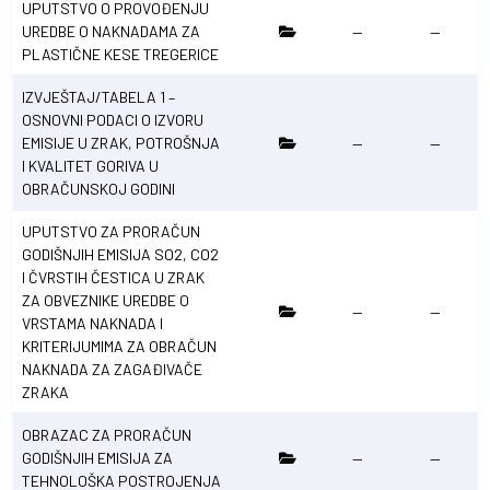
UPUTSTVO O PROVOĐENJU
UREDBE O NAKNADAMA ZA
—
—
PLASTIČNE KESE TREGERICE
IZVJEŠTAJ/TABELA 1 –
OSNOVNI PODACI O IZVORU
EMISIJE U ZRAK, POTROŠNJA
—
—
I KVALITET GORIVA U
OBRAČUNSKOJ GODINI
UPUTSTVO ZA PRORAČUN
GODIŠNJIH EMISIJA SO2, CO2
I ČVRSTIH ČESTICA U ZRAK
ZA OBVEZNIKE UREDBE O
—
—
VRSTAMA NAKNADA I
KRITERIJUMIMA ZA OBRAČUN
NAKNADA ZA ZAGAĐIVAČE
ZRAKA
OBRAZAC ZA PRORAČUN
GODIŠNJIH EMISIJA ZA
—
—
TEHNOLOŠKA POSTROJENJA