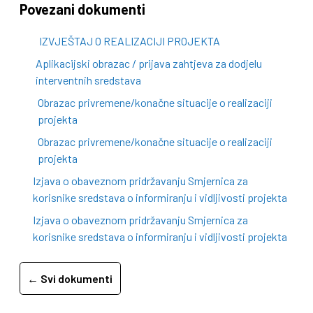
Povezani dokumenti
IZVJEŠTAJ O REALIZACIJI PROJEKTA
Aplikacijski obrazac / prijava zahtjeva za dodjelu
interventnih sredstava
Obrazac privremene/konačne situacije o realizaciji
projekta
Obrazac privremene/konačne situacije o realizaciji
projekta
Izjava o obaveznom pridržavanju Smjernica za
korisnike sredstava o informiranju i vidljivosti projekta
Izjava o obaveznom pridržavanju Smjernica za
korisnike sredstava o informiranju i vidljivosti projekta
← Svi dokumenti