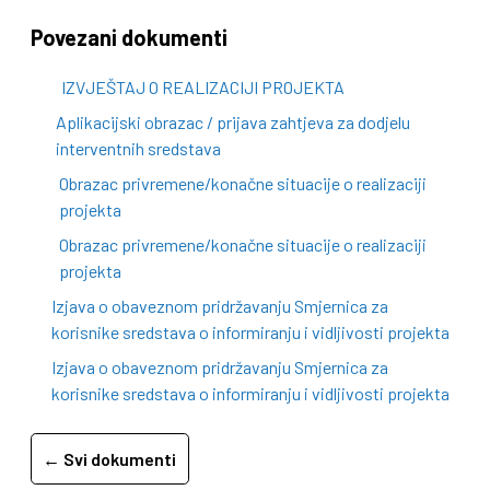
Povezani dokumenti
IZVJEŠTAJ O REALIZACIJI PROJEKTA
Aplikacijski obrazac / prijava zahtjeva za dodjelu
interventnih sredstava
Obrazac privremene/konačne situacije o realizaciji
projekta
Obrazac privremene/konačne situacije o realizaciji
projekta
Izjava o obaveznom pridržavanju Smjernica za
korisnike sredstava o informiranju i vidljivosti projekta
Izjava o obaveznom pridržavanju Smjernica za
korisnike sredstava o informiranju i vidljivosti projekta
← Svi dokumenti