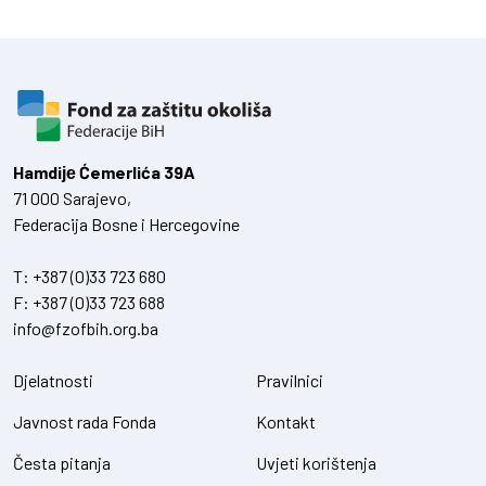
Hamdiје Ćemerlića 39A
71 000 Sarajevo,
Federacija Bosne i Hercegovine
T:
+387 (0)33 723 680
F:
+387 (0)33 723 688
info@fzofbih.org.ba
Djelatnosti
Pravilnici
Javnost rada Fonda
Kontakt
Česta pitanja
Uvjeti korištenja