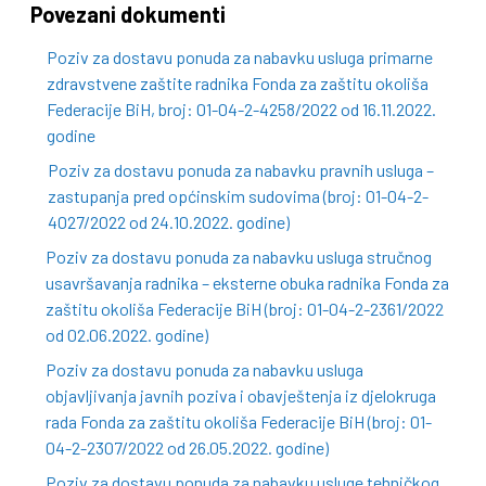
Povezani dokumenti
Poziv za dostavu ponuda za nabavku usluga primarne
zdravstvene zaštite radnika Fonda za zaštitu okoliša
Federacije BiH, broj: 01-04-2-4258/2022 od 16.11.2022.
godine
Poziv za dostavu ponuda za nabavku pravnih usluga –
zastupanja pred općinskim sudovima (broj: 01-04-2-
4027/2022 od 24.10.2022. godine)
Poziv za dostavu ponuda za nabavku usluga stručnog
usavršavanja radnika – eksterne obuka radnika Fonda za
zaštitu okoliša Federacije BiH (broj: 01-04-2-2361/2022
od 02.06.2022. godine)
Poziv za dostavu ponuda za nabavku usluga
objavljivanja javnih poziva i obavještenja iz djelokruga
rada Fonda za zaštitu okoliša Federacije BiH (broj: 01-
04-2-2307/2022 od 26.05.2022. godine)
Poziv za dostavu ponuda za nabavku usluge tehničkog