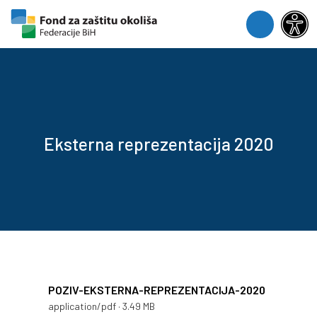
Skip to content
Skip to footer
Menu
Eksterna reprezentacija 2020
POZIV-EKSTERNA-REPREZENTACIJA-2020
application/pdf · 3.49 MB