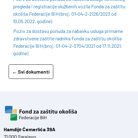
pregleda i registracije službenih vozila Fonda za zaštitu
okoliša Federacije BiH (broj: 01-04-2-2126/2023 od
10.05.2022. godine)
Poziv za dostavu ponuda za nabavku usluga primarne
zdravstvene zaštite radnika Fonda za zaštitu okoliša
Federacije BiH (broj: 01-04-2-3704/2021 od 17.11.2021.
godine)
← Svi dokumenti
Hamdiје Ćemerlića 39A
71 000 Sarajevo,