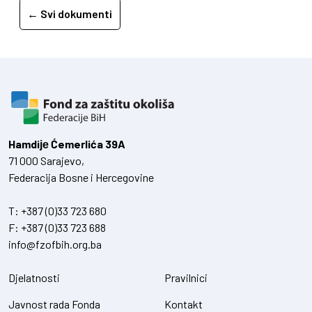
← Svi dokumenti
Hamdiје Ćemerlića 39A
71 000 Sarajevo,
Federacija Bosne i Hercegovine
T:
+387 (0)33 723 680
F:
+387 (0)33 723 688
info@fzofbih.org.ba
Djelatnosti
Pravilnici
Javnost rada Fonda
Kontakt