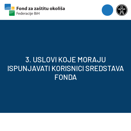
Skip to content
Skip to footer
Menu
3. USLOVI KOJE MORAJU
ISPUNJAVATI KORISNICI SREDSTAVA
FONDA