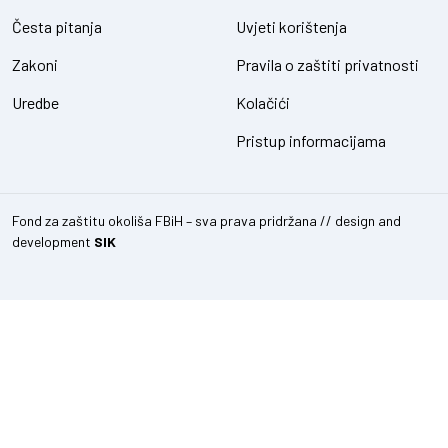
Česta pitanja
Uvjeti korištenja
Zakoni
Pravila o zaštiti privatnosti
Uredbe
Kolačići
Pristup informacijama
Fond za zaštitu okoliša FBiH – sva prava pridržana // design and
development
SIK