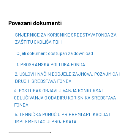
Povezani dokumenti
SMJERNICE ZA KORISNIKE SREDSTAVAFONDA ZA
ZAŠTITU OKOLIŠA FBIH
Cijeli dokument dostupan za download
1. PROGRAMSKA POLITIKA FONDA
2. USLOVI I NAČIN DODJELE ZAJMOVA, POZAJMICA I
DRUGIH SREDSTAVA FONDA
4. POSTUPAK OBJAVLJIVANJA KONKURSA I
ODLUČIVANJA O ODABIRU KORISNIKA SREDSTAVA
FONDA
5. TEHNIČKA POMOĆ U PRIPREMI APLIKACIJA I
IMPLEMENTACIJI PROJEKATA