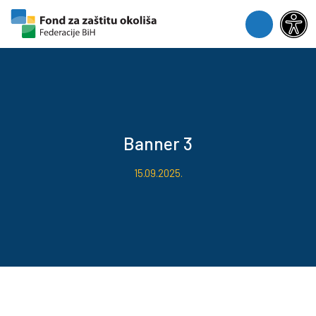
Skip to content
Skip to footer
Menu
Banner 3
15.09.2025.