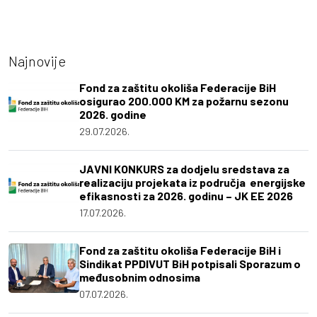
Najnovije
Fond za zaštitu okoliša Federacije BiH
osigurao 200.000 KM za požarnu sezonu
2026. godine
29.07.2026.
JAVNI KONKURS za dodjelu sredstava za
realizaciju projekata iz područja energijske
efikasnosti za 2026. godinu – JK EE 2026
17.07.2026.
Fond za zaštitu okoliša Federacije BiH i
Sindikat PPDIVUT BiH potpisali Sporazum o
međusobnim odnosima
07.07.2026.