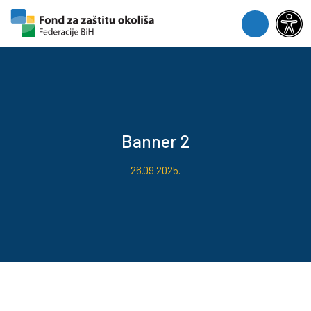
Skip to content
Skip to footer
Menu
Banner 2
26.09.2025.