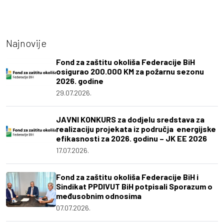
Najnovije
Fond za zaštitu okoliša Federacije BiH
osigurao 200.000 KM za požarnu sezonu
2026. godine
29.07.2026.
JAVNI KONKURS za dodjelu sredstava za
realizaciju projekata iz područja energijske
efikasnosti za 2026. godinu – JK EE 2026
17.07.2026.
Fond za zaštitu okoliša Federacije BiH i
Sindikat PPDIVUT BiH potpisali Sporazum o
međusobnim odnosima
07.07.2026.