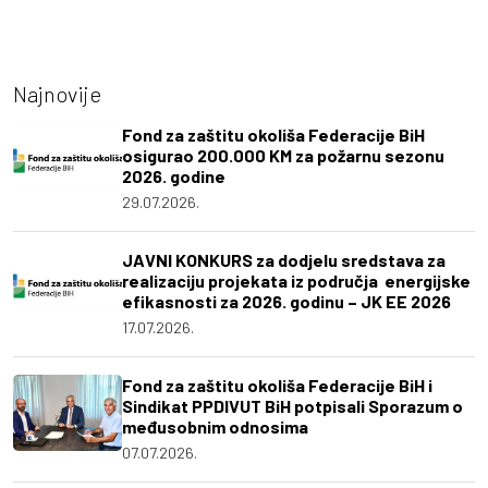
Najnovije
Fond za zaštitu okoliša Federacije BiH
osigurao 200.000 KM za požarnu sezonu
2026. godine
29.07.2026.
JAVNI KONKURS za dodjelu sredstava za
realizaciju projekata iz područja energijske
efikasnosti za 2026. godinu – JK EE 2026
17.07.2026.
Fond za zaštitu okoliša Federacije BiH i
Sindikat PPDIVUT BiH potpisali Sporazum o
međusobnim odnosima
07.07.2026.