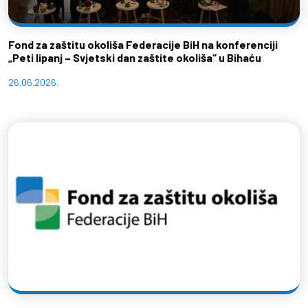
Fond za zaštitu okoliša Federacije BiH na konferenciji
„Peti lipanj – Svjetski dan zaštite okoliša“ u Bihaću
26.06.2026.