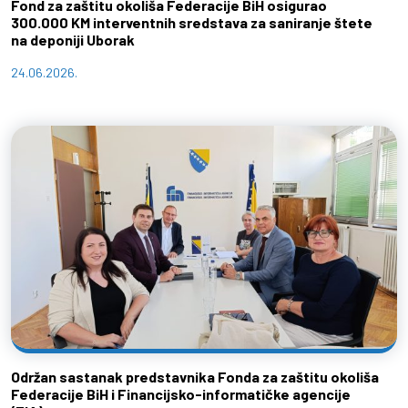
Fond za zaštitu okoliša Federacije BiH osigurao
300.000 KM interventnih sredstava za saniranje štete
na deponiji Uborak
24.06.2026.
Održan sastanak predstavnika Fonda za zaštitu okoliša
Federacije BiH i Financijsko-informatičke agencije