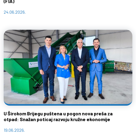
(FIA)
24.06.2026.
U Širokom Brijegu puštena u pogon nova preša za
otpad: Snažan poticaj razvoju kružne ekonomije
19.06.2026.