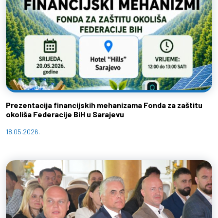
Prezentacija financijskih mehanizama Fonda za zaštitu
okoliša Federacije BiH u Sarajevu
18.05.2026.