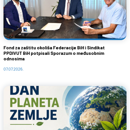
Fond za zaštitu okoliša Federacije BiH i Sindikat
PPDIVUT BiH potpisali Sporazum o međusobnim
odnosima
07.07.2026.