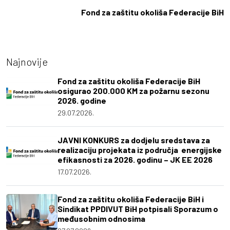
Fond za zaštitu okoliša Federacije BiH
Najnovije
Fond za zaštitu okoliša Federacije BiH
osigurao 200.000 KM za požarnu sezonu
2026. godine
29.07.2026.
JAVNI KONKURS za dodjelu sredstava za
realizaciju projekata iz područja energijske
efikasnosti za 2026. godinu – JK EE 2026
17.07.2026.
Fond za zaštitu okoliša Federacije BiH i
Sindikat PPDIVUT BiH potpisali Sporazum o
međusobnim odnosima