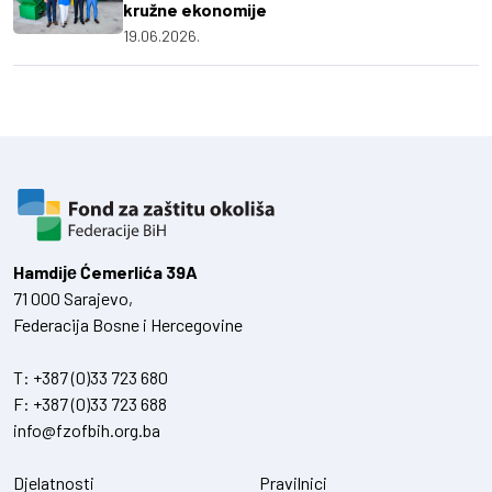
kružne ekonomije
19.06.2026.
Hamdiје Ćemerlića 39A
71 000 Sarajevo,
Federacija Bosne i Hercegovine
T:
+387 (0)33 723 680
F:
+387 (0)33 723 688
info@fzofbih.org.ba
Djelatnosti
Pravilnici