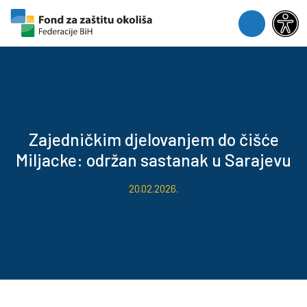
Skip to content
Skip to footer
Menu
Zajedničkim djelovanjem do čišće
Miljacke: održan sastanak u Sarajevu
20.02.2026.