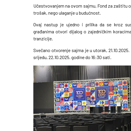
Učestvovanjem na ovom sajmu, Fond za zaštitu oko
trošak, nego ulaganje u budućnost.
Ovaj nastup je ujedno i prilika da se kroz su
građanima otvori dijalog o zajedničkim koracima
tranzicije.
Svečano otvorenje sajma je u utorak, 21.10.2025. 
srijedu, 22.10.2025. godine do 16:30 sati.