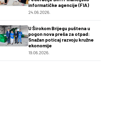
informatičke agencije (FIA)
24.06.2026.
U Širokom Brijegu puštena u
pogon nova preša za otpad:
Snažan poticaj razvoju kružne
ekonomije
19.06.2026.