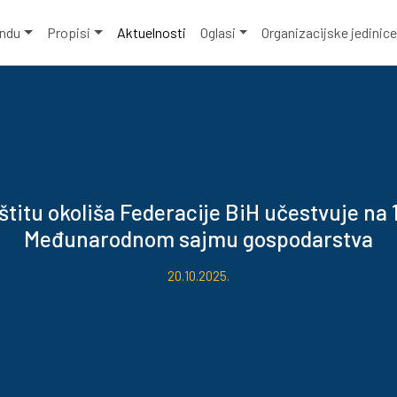
ondu
Propisi
Aktuelnosti
Oglasi
Organizacijske jedinic
štitu okoliša Federacije BiH učestvuje na
Međunarodnom sajmu gospodarstva
20.10.2025.