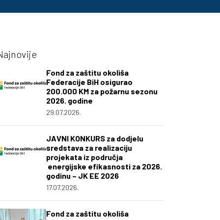
Najnovije
Fond za zaštitu okoliša
Federacije BiH osigurao
200.000 KM za požarnu sezonu
2026. godine
29.07.2026.
JAVNI KONKURS za dodjelu
sredstava za realizaciju
projekata iz područja
energijske efikasnosti za 2026.
godinu – JK EE 2026
17.07.2026.
Fond za zaštitu okoliša