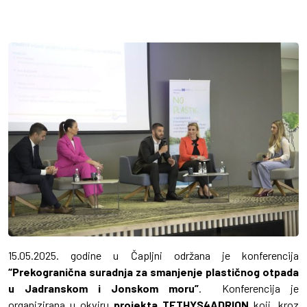
15.05.2025. godine u Čapljni održana je konferencija
“Prekogranična suradnja za smanjenje plastičnog otpada
u Jadranskom i Jonskom moru”
. Konferencija je
organizirana u okviru
projekta TETHYS4ADRION
koji, kroz