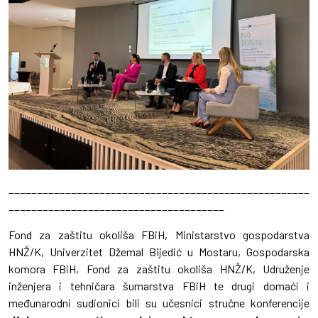
_____________________________________________________
______________________________________
Fond za zaštitu okoliša FBiH, Ministarstvo gospodarstva
HNŽ/K, Univerzitet Džemal Bijedić u Mostaru, Gospodarska
komora FBiH, Fond za zaštitu okoliša HNŽ/K, Udruženje
inženjera i tehničara šumarstva FBiH te drugi domaći i
međunarodni sudionici bili su učesnici stručne konferencije