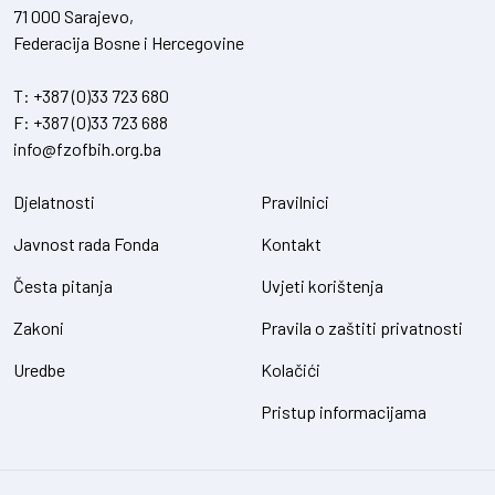
71 000 Sarajevo,
Federacija Bosne i Hercegovine
T:
+387 (0)33 723 680
F:
+387 (0)33 723 688
info@fzofbih.org.ba
Djelatnosti
Pravilnici
Javnost rada Fonda
Kontakt
Česta pitanja
Uvjeti korištenja
Zakoni
Pravila o zaštiti privatnosti
Uredbe
Kolačići
Pristup informacijama