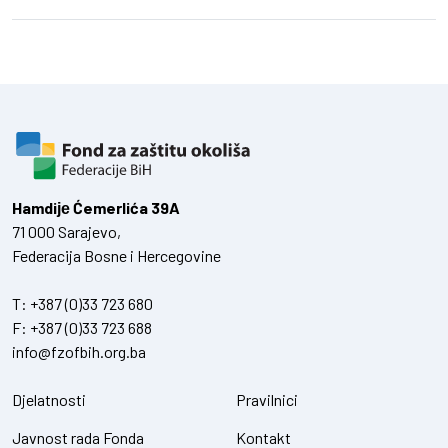
Hamdiје Ćemerlića 39A
71 000 Sarajevo,
Federacija Bosne i Hercegovine
T:
+387 (0)33 723 680
F:
+387 (0)33 723 688
info@fzofbih.org.ba
Djelatnosti
Pravilnici
Javnost rada Fonda
Kontakt