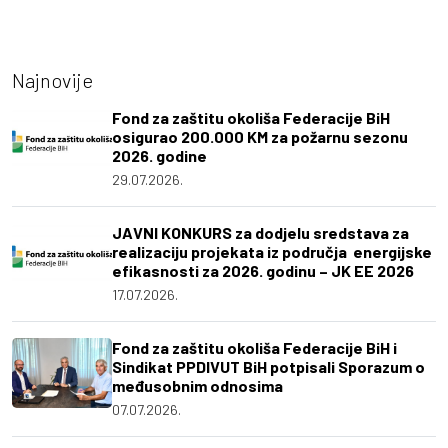
Najnovije
Fond za zaštitu okoliša Federacije BiH
osigurao 200.000 KM za požarnu sezonu
2026. godine
29.07.2026.
JAVNI KONKURS za dodjelu sredstava za
realizaciju projekata iz područja energijske
efikasnosti za 2026. godinu – JK EE 2026
17.07.2026.
Fond za zaštitu okoliša Federacije BiH i
Sindikat PPDIVUT BiH potpisali Sporazum o
međusobnim odnosima
07.07.2026.