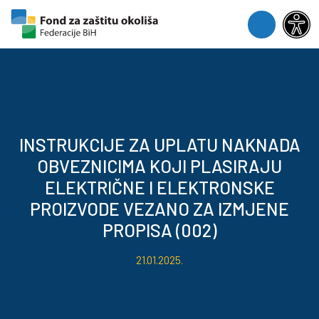
Skip to content
Skip to footer
Menu
INSTRUKCIJE ZA UPLATU NAKNADA
OBVEZNICIMA KOJI PLASIRAJU
ELEKTRIČNE I ELEKTRONSKE
PROIZVODE VEZANO ZA IZMJENE
PROPISA (002)
21.01.2025.