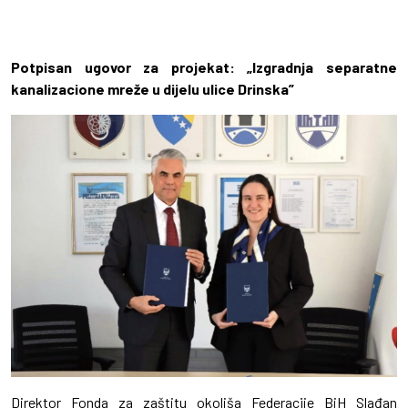
Potpisan ugovor za projekat: „Izgradnja separatne
kanalizacione mreže u dijelu ulice Drinska”
Direktor Fonda za zaštitu okoliša Federacije BiH Slađan