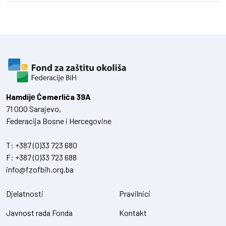
Hamdiје Ćemerlića 39A
71 000 Sarajevo,
Federacija Bosne i Hercegovine
T:
+387 (0)33 723 680
F:
+387 (0)33 723 688
info@fzofbih.org.ba
Djelatnosti
Pravilnici
Javnost rada Fonda
Kontakt