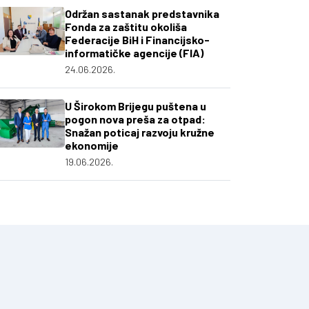
Održan sastanak predstavnika
Fonda za zaštitu okoliša
Federacije BiH i Financijsko-
informatičke agencije (FIA)
24.06.2026.
U Širokom Brijegu puštena u
pogon nova preša za otpad:
Snažan poticaj razvoju kružne
ekonomije
19.06.2026.