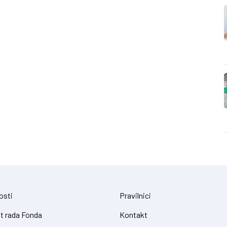
osti
Pravilnici
t rada Fonda
Kontakt