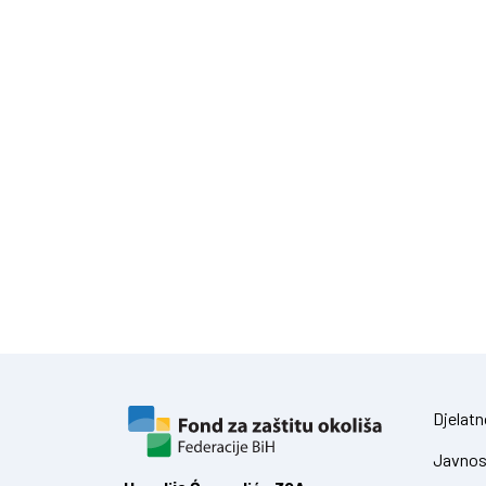
Djelatn
Javnos