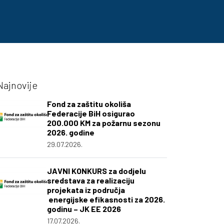
Najnovije
Fond za zaštitu okoliša
Federacije BiH osigurao
200.000 KM za požarnu sezonu
2026. godine
29.07.2026.
JAVNI KONKURS za dodjelu
sredstava za realizaciju
projekata iz područja
energijske efikasnosti za 2026.
godinu – JK EE 2026
17.07.2026.