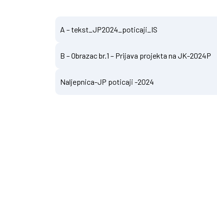
A – tekst_JP2024_poticaji_IS
B – Obrazac br.1 – Prijava projekta na JK-2024P
Naljepnica-JP poticaji -2024