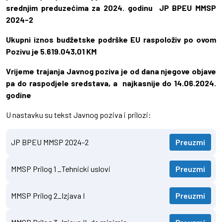
srednjim preduzećima za 2024. godinu JP BPEU MMSP
2024-2
Ukupni iznos budžetske podrške EU raspoloživ po ovom
Pozivu je 5.619.043,01 KM
Vrijeme trajanja Javnog poziva je od dana njegove objave
pa do raspodjele sredstava, a najkasnije do 14.06.2024.
godine
U nastavku su tekst Javnog poziva i prilozi:
JP BPEU MMSP 2024-2
Preuzmi
MMSP Prilog 1 _Tehnicki uslovi
Preuzmi
MMSP Prilog 2_Izjava I
Preuzmi