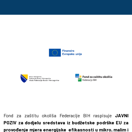
Fond za zaštitu okoliša Federacije BiH raspisuje
JAVNI
POZIV za dodjelu sredstava iz budžetske podrške EU za
provođenje mjera energijske efikasnosti u mikro, malim i