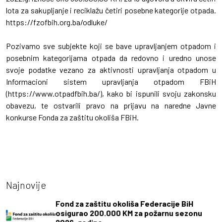
lota za sakupljanje i reciklažu četiri posebne kategorije otpada.
https://fzofbih.org.ba/odluke/
Pozivamo sve subjekte koji se bave upravljanjem otpadom i
posebnim kategorijama otpada da redovno i uredno unose
svoje podatke vezano za aktivnosti upravljanja otpadom u
Informacioni sistem upravljanja otpadom FBiH
(https://www.otpadfbih.ba/), kako bi ispunili svoju zakonsku
obavezu, te ostvarili pravo na prijavu na naredne Javne
konkurse Fonda za zaštitu okoliša FBiH.
Najnovije
Fond za zaštitu okoliša Federacije BiH
osigurao 200.000 KM za požarnu sezonu