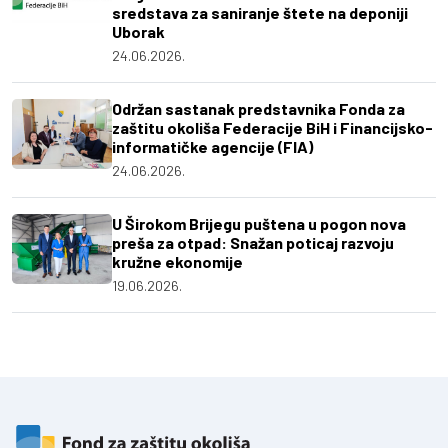
sredstava za saniranje štete na deponiji
Uborak
24.06.2026.
Održan sastanak predstavnika Fonda za
zaštitu okoliša Federacije BiH i Financijsko-
informatičke agencije (FIA)
24.06.2026.
U Širokom Brijegu puštena u pogon nova
preša za otpad: Snažan poticaj razvoju
kružne ekonomije
19.06.2026.