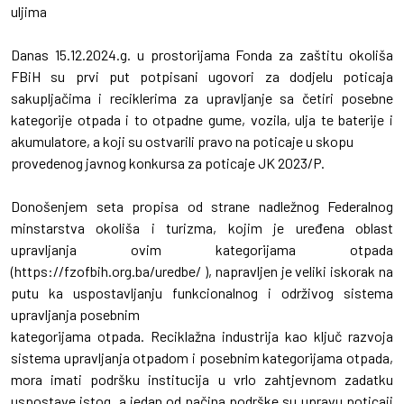
uljima
Danas 15.12.2024.g. u prostorijama Fonda za zaštitu okoliša
FBiH su prvi put potpisani ugovori za dodjelu poticaja
sakupljačima i reciklerima za upravljanje sa četiri posebne
kategorije otpada i to otpadne gume, vozila, ulja te baterije i
akumulatore, a koji su ostvarili pravo na poticaje u skopu
provedenog javnog konkursa za poticaje JK 2023/P.
Donošenjem seta propisa od strane nadležnog Federalnog
minstarstva okoliša i turizma, kojim je uređena oblast
upravljanja ovim kategorijama otpada
(https://fzofbih.org.ba/uredbe/ ), napravljen je veliki iskorak na
putu ka uspostavljanju funkcionalnog i održivog sistema
upravljanja posebnim
kategorijama otpada. Reciklažna industrija kao ključ razvoja
sistema upravljanja otpadom i posebnim kategorijama otpada,
mora imati podršku institucija u vrlo zahtjevnom zadatku
uspostave istog, a jedan od načina podrške su upravu poticaji