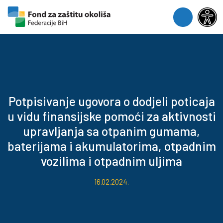
Skip to content
Skip to footer
Menu
Potpisivanje ugovora o dodjeli poticaja
u vidu finansijske pomoći za aktivnosti
upravljanja sa otpanim gumama,
baterijama i akumulatorima, otpadnim
vozilima i otpadnim uljima
16.02.2024.