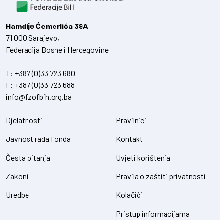
Hamdiје Ćemerlića 39A
71 000 Sarajevo,
Federacija Bosne i Hercegovine
T:
+387 (0)33 723 680
F:
+387 (0)33 723 688
info@fzofbih.org.ba
Djelatnosti
Pravilnici
Javnost rada Fonda
Kontakt
Česta pitanja
Uvjeti korištenja
Zakoni
Pravila o zaštiti privatnosti
Uredbe
Kolačići
Pristup informacijama