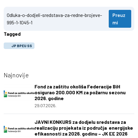
Odluka-o-dodjeli-sredstava-za-redne-brojeve-
Preuz
995-1-1045-1
mi
Tagged
JP BPEU SS
Najnovije
Fond za zaštitu okoliša Federacije BiH
osigurao 200.000 KM za požarnu sezonu
2026. godine
29.07.2026.
JAVNI KONKURS za dodjelu sredstava za
realizaciju projekata iz područja energijske
efikasnosti za 2026. godinu – JK EE 2026