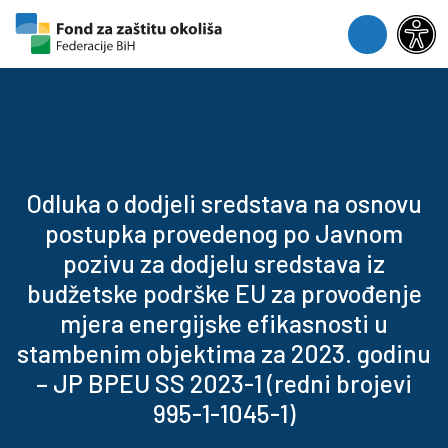
Skip to content
Skip to footer
Menu
Odluka o dodjeli sredstava na osnovu
postupka provedenog po Javnom
pozivu za dodjelu sredstava iz
budžetske podrške EU za provođenje
mjera energijske efikasnosti u
stambenim objektima za 2023. godinu
– JP BPEU SS 2023-1 (redni brojevi
995-1-1045-1)