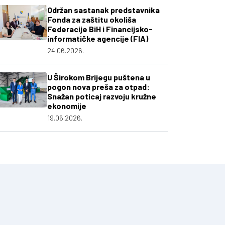
Održan sastanak predstavnika
Fonda za zaštitu okoliša
Federacije BiH i Financijsko-
informatičke agencije (FIA)
24.06.2026.
U Širokom Brijegu puštena u
pogon nova preša za otpad:
Snažan poticaj razvoju kružne
ekonomije
19.06.2026.