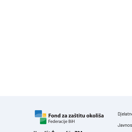
Djelatn
Javnos