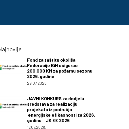
Najnovije
Fond za zaštitu okoliša
Federacije BiH osigurao
200.000 KM za požarnu sezonu
2026. godine
29.07.2026.
JAVNI KONKURS za dodjelu
sredstava za realizaciju
projekata iz područja
energijske efikasnosti za 2026.
godinu – JK EE 2026
17.07.2026.