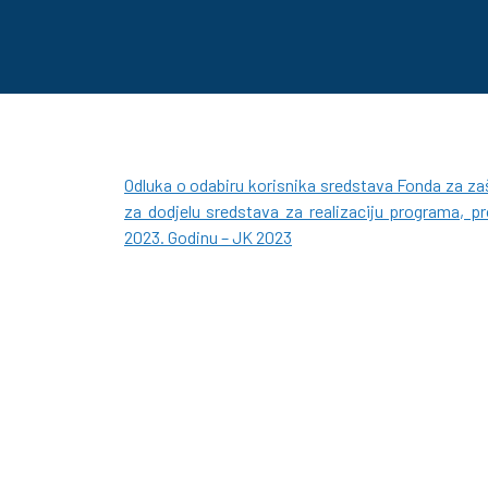
Odluka o odabiru korisnika sredstava Fonda za z
za dodjelu sredstava za realizaciju programa, pro
2023. Godinu – JK 2023