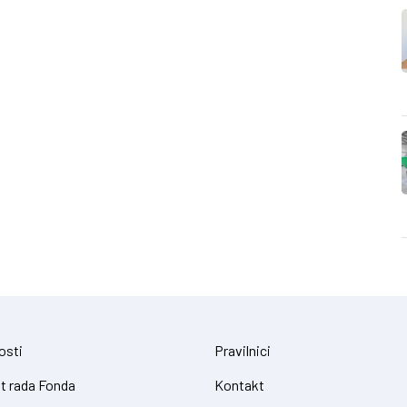
osti
Pravilnici
t rada Fonda
Kontakt