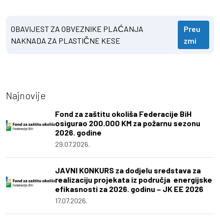
OBAVIJEST ZA OBVEZNIKE PLAĆANJA
Preu
NAKNADA ZA PLASTIČNE KESE
zmi
Najnovije
Fond za zaštitu okoliša Federacije BiH
osigurao 200.000 KM za požarnu sezonu
2026. godine
29.07.2026.
JAVNI KONKURS za dodjelu sredstava za
realizaciju projekata iz područja energijske
efikasnosti za 2026. godinu – JK EE 2026
17.07.2026.