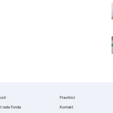
osti
Pravilnici
t rada Fonda
Kontakt