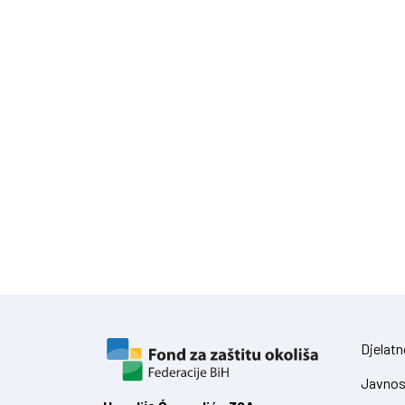
Djelatn
Javnos