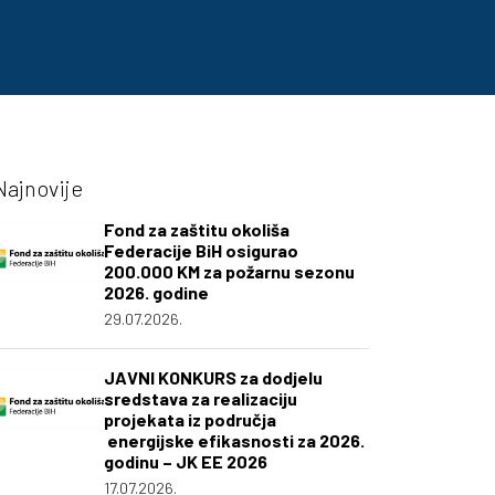
Najnovije
Fond za zaštitu okoliša
Federacije BiH osigurao
200.000 KM za požarnu sezonu
2026. godine
29.07.2026.
JAVNI KONKURS za dodjelu
sredstava za realizaciju
projekata iz područja
energijske efikasnosti za 2026.
godinu – JK EE 2026
17.07.2026.