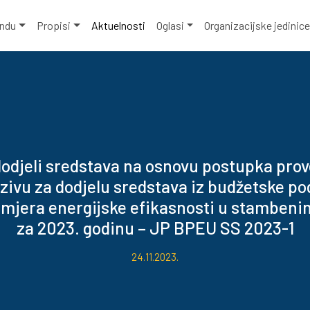
ondu
Propisi
Aktuelnosti
Oglasi
Organizacijske jedinic
dodjeli sredstava na osnovu postupka pro
ivu za dodjelu sredstava iz budžetske po
 mjera energijske efikasnosti u stambeni
za 2023. godinu – JP BPEU SS 2023-1
24.11.2023.