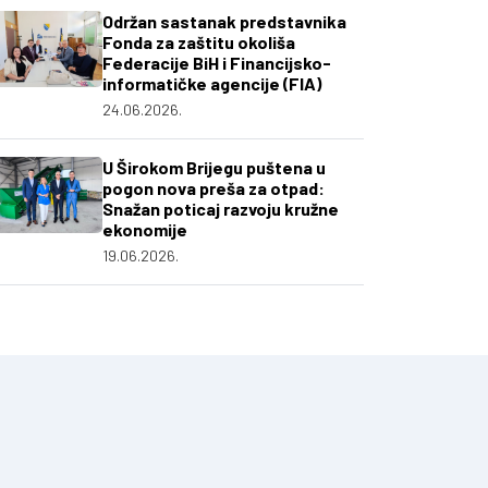
Održan sastanak predstavnika
Fonda za zaštitu okoliša
Federacije BiH i Financijsko-
informatičke agencije (FIA)
24.06.2026.
U Širokom Brijegu puštena u
pogon nova preša za otpad:
Snažan poticaj razvoju kružne
ekonomije
19.06.2026.