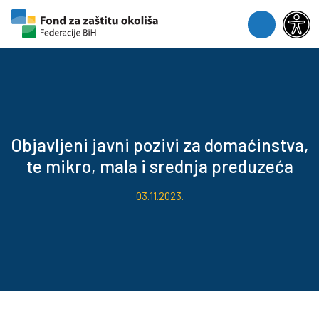
Skip to content
Skip to footer
Menu
Objavljeni javni pozivi za domaćinstva,
te mikro, mala i srednja preduzeća
03.11.2023.