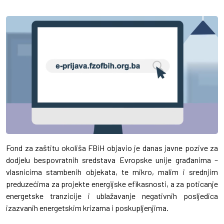
Fond za zaštitu okoliša FBiH objavio je danas javne pozive za
dodjelu bespovratnih sredstava Evropske unije građanima –
vlasnicima stambenih objekata, te mikro, malim i srednjim
preduzećima za projekte energijske efikasnosti, a za poticanje
energetske tranzicije i ublažavanje negativnih posljedica
izazvanih energetskim krizama i poskupljenjima.