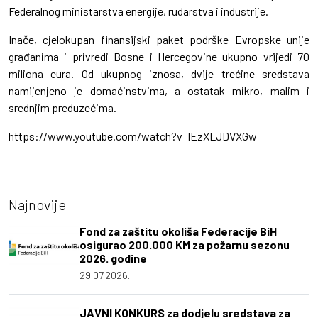
Federalnog ministarstva energije, rudarstva i industrije.
Inače, cjelokupan finansijski paket podrške Evropske unije
građanima i privredi Bosne i Hercegovine ukupno vrijedi 70
miliona eura. Od ukupnog iznosa, dvije trećine sredstava
namijenjeno je domaćinstvima, a ostatak mikro, malim i
srednjim preduzećima.
https://www.youtube.com/watch?v=lEzXLJDVXGw
Najnovije
Fond za zaštitu okoliša Federacije BiH
osigurao 200.000 KM za požarnu sezonu
2026. godine
29.07.2026.
JAVNI KONKURS za dodjelu sredstava za