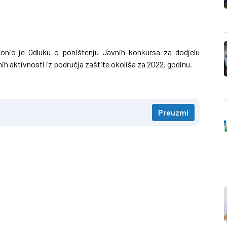
onio je Odluku o poništenju Javnih konkursa za dodjelu
nih aktivnosti iz područja zaštite okoliša za 2022. godinu.
Preuzmi