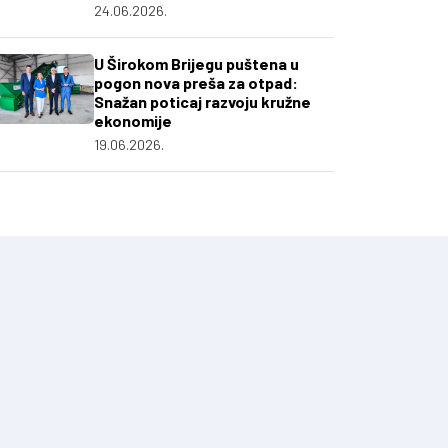
24.06.2026.
U Širokom Brijegu puštena u
pogon nova preša za otpad:
Snažan poticaj razvoju kružne
ekonomije
19.06.2026.