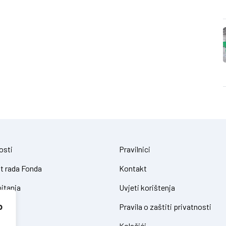
osti
Pravilnici
t rada Fonda
Kontakt
itanja
Uvjeti korištenja
o
Pravila o zaštiti privatnosti
Kolačići