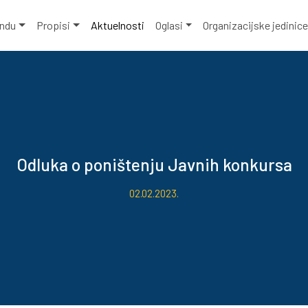
ondu
Propisi
Aktuelnosti
Oglasi
Organizacijske jedinic
Odluka o poništenju Javnih konkursa
02.02.2023.