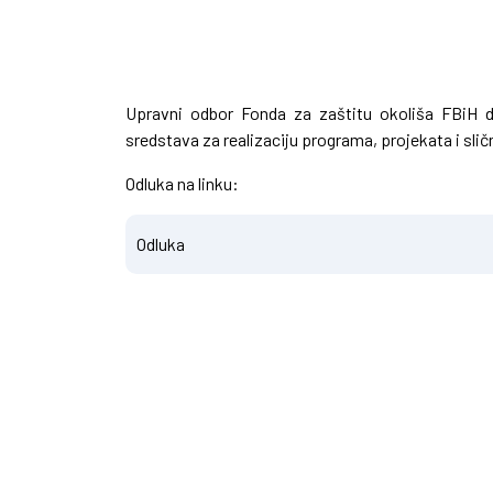
Upravni odbor Fonda za zaštitu okoliša FBiH d
sredstava za realizaciju programa, projekata i slič
Odluka na linku:
Odluka