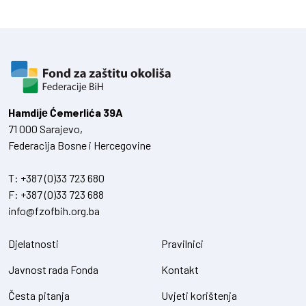
Hamdiје Ćemerlića 39A
71 000 Sarajevo,
Federacija Bosne i Hercegovine
T:
+387 (0)33 723 680
F:
+387 (0)33 723 688
info@fzofbih.org.ba
Djelatnosti
Pravilnici
Javnost rada Fonda
Kontakt
Česta pitanja
Uvjeti korištenja