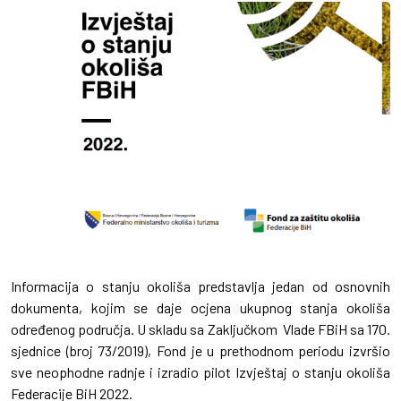
Informacija o stanju okoliša predstavlja jedan od osnovnih
dokumenta, kojim se daje ocjena ukupnog stanja okoliša
određenog područja. U skladu sa Zaključkom Vlade FBiH sa 170.
sjednice (broj 73/2019), Fond je u prethodnom periodu izvršio
sve neophodne radnje i izradio pilot Izvještaj o stanju okoliša
Federacije BiH 2022.