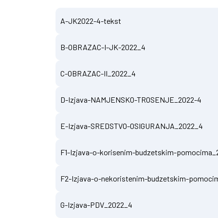
A-JK2022-4-tekst
B-OBRAZAC-I-JK-2022_4
C-OBRAZAC-II_2022_4
D-Izjava-NAMJENSKO-TROSENJE_2022-4
E-Izjava-SREDSTVO-OSIGURANJA_2022_4
F1-Izjava-o-korisenim-budzetskim-pomocima_
F2-Izjava-o-nekoristenim-budzetskim-pomoci
G-Izjava-PDV_2022_4