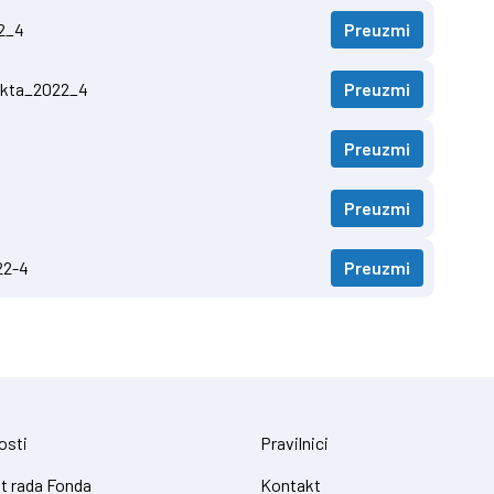
22_4
Preuzmi
jekta_2022_4
Preuzmi
Preuzmi
Preuzmi
22-4
Preuzmi
osti
Pravilnici
t rada Fonda
Kontakt