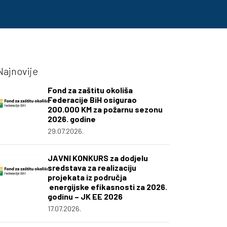
Najnovije
Fond za zaštitu okoliša
Federacije BiH osigurao
200.000 KM za požarnu sezonu
2026. godine
29.07.2026.
JAVNI KONKURS za dodjelu
sredstava za realizaciju
projekata iz područja
energijske efikasnosti za 2026.
godinu – JK EE 2026
17.07.2026.