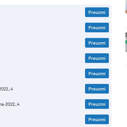
Preuzmi
Preuzmi
Preuzmi
Preuzmi
Preuzmi
2022_4
Preuzmi
ma-2022_4
Preuzmi
Preuzmi