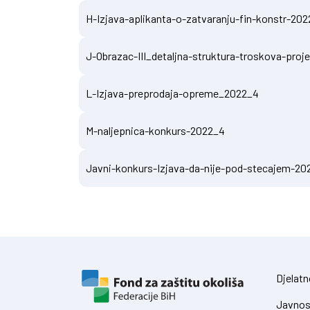
H-Izjava-aplikanta-o-zatvaranju-fin-konstr-20
J-Obrazac-III_detaljna-struktura-troskova-pro
L-Izjava-preprodaja-opreme_2022_4
M-naljepnica-konkurs-2022_4
Javni-konkurs-Izjava-da-nije-pod-stecajem-20
Djelatn
Javnos