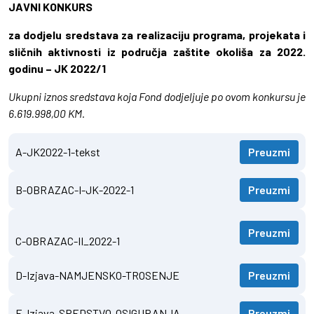
JAVNI KONKURS
za dodjelu sredstava za realizaciju programa, projekata i
sličnih aktivnosti iz područja zaštite okoliša za 2022.
godinu – JK 2022/1
Ukupni iznos sredstava koja Fond dodjeljuje po ovom konkursu je
6.619.998,00 KM.
A-JK2022-1-tekst
Preuzmi
B-OBRAZAC-I-JK-2022-1
Preuzmi
Preuzmi
C-OBRAZAC-II_2022-1
D-Izjava-NAMJENSKO-TROSENJE
Preuzmi
E-Izjava-SREDSTVO-OSIGURANJA
Preuzmi