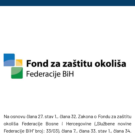
Na osnovu člana 27. stav 1., člana 32. Zakona o Fondu za zaštitu
okoliša Federacije Bosne i Hercegovine („Službene novine
Federacije BiH“ broj: 33/03), člana 7., člana 33. stav 1., člana 34.