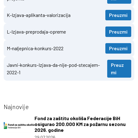
K-Izjava-aplikanta-valorizacija
Preuzmi
L-Izjava-preprodaja-opreme
Preuzmi
M-naljepnica-konkurs-2022
Preuzmi
Javni-konkurs-Izjava-da-nije-pod-stecajem-
Preuz
2022-1
mi
Najnovije
Fond za zaštitu okoliša Federacije BiH
osigurao 200.000 KM za požarnu sezonu
2026. godine
29.07.2026.