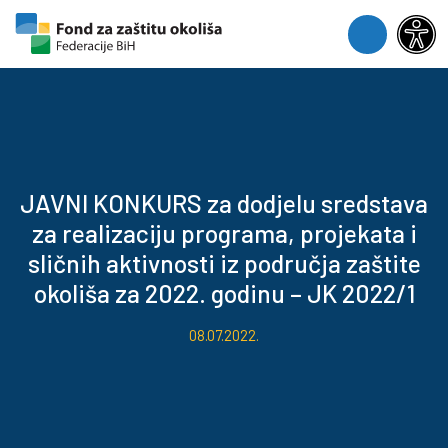
Skip to content
Skip to footer
Menu
JAVNI KONKURS za dodjelu sredstava
za realizaciju programa, projekata i
sličnih aktivnosti iz područja zaštite
okoliša za 2022. godinu – JK 2022/1
08.07.2022.