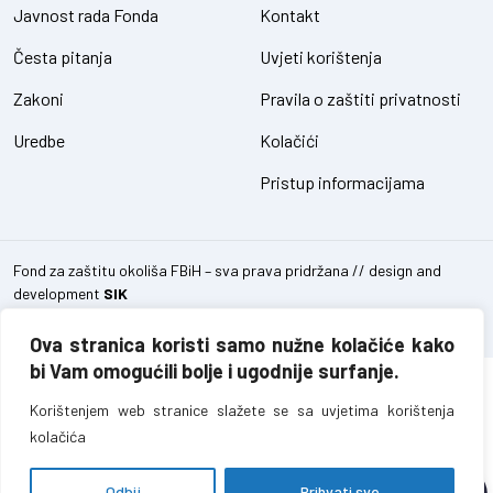
Javnost rada Fonda
Kontakt
Česta pitanja
Uvjeti korištenja
Zakoni
Pravila o zaštiti privatnosti
Uredbe
Kolačići
Pristup informacijama
Fond za zaštitu okoliša FBiH – sva prava pridržana // design and
development
SIK
Ova stranica koristi samo nužne kolačiće kako
bi Vam omogućili bolje i ugodnije surfanje.
Korištenjem web stranice slažete se sa uvjetima korištenja
kolačića
Odbij
Prihvati sve