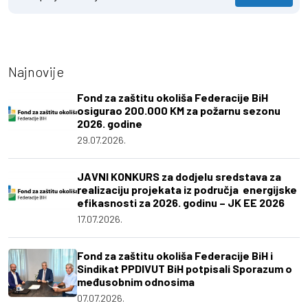
Najnovije
Fond za zaštitu okoliša Federacije BiH
osigurao 200.000 KM za požarnu sezonu
2026. godine
29.07.2026.
JAVNI KONKURS za dodjelu sredstava za
realizaciju projekata iz područja energijske
efikasnosti za 2026. godinu – JK EE 2026
17.07.2026.
Fond za zaštitu okoliša Federacije BiH i
Sindikat PPDIVUT BiH potpisali Sporazum o
međusobnim odnosima
07.07.2026.