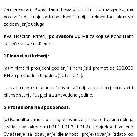
Zainteresirani Konsultanti trebaju pružiti informacije kojima
dokazuju da imaju potrebne kvalifikacije i relevantno iskustvo
za obavljanje usluga.
Kvalifikacioni kriteriji
po svakom LOT-u
za koji se Konsultant
natječe su kako slijedi:
1.Finansijski kriterij:
(a) Minimalni prosječni godišnji finansijski promet od 200.000
KM za prethodnih 5 godina (2017-2021.).
-U svrhu dokaza ispunjenja ovog kriterija, potrebno je dostaviti
bilanse stanja i uspjeha za navedene godine.
2.Profesionalna sposobnost:
(a) Konsultant mora biti registrovan za pružanje tražene usluge
u skladu sa zakonom (LOT 1, LOT 2 i LOT 3) i posjedovati validno
Ovlaštenje za obavljanje djelatnosti projektovanja izdato od