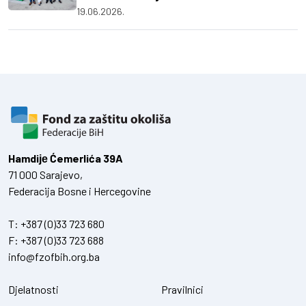
19.06.2026.
Hamdiје Ćemerlića 39A
71 000 Sarajevo,
Federacija Bosne i Hercegovine
T:
+387 (0)33 723 680
F:
+387 (0)33 723 688
info@fzofbih.org.ba
Djelatnosti
Pravilnici