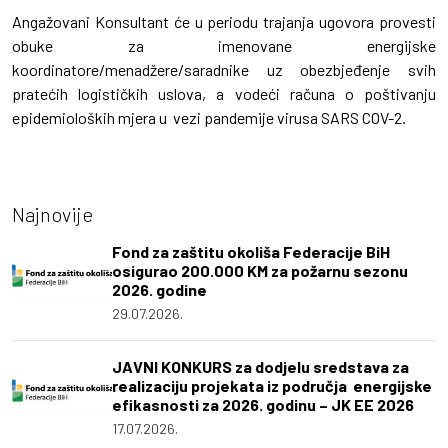
Angažovani Konsultant će u periodu trajanja ugovora provesti
obuke za imenovane energijske
koordinatore/menadžere/saradnike uz obezbjeđenje svih
pratećih logističkih uslova, a vodeći računa o poštivanju
epidemioloških mjera u vezi pandemije virusa SARS COV-2.
Najnovije
Fond za zaštitu okoliša Federacije BiH
osigurao 200.000 KM za požarnu sezonu
2026. godine
29.07.2026.
JAVNI KONKURS za dodjelu sredstava za
realizaciju projekata iz područja energijske
efikasnosti za 2026. godinu – JK EE 2026
17.07.2026.