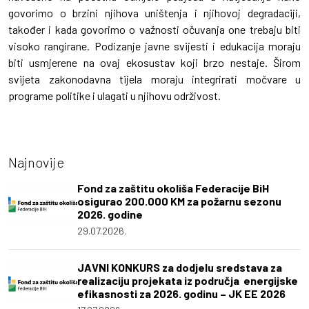
govorimo o brzini njihova uništenja i njihovoj degradaciji,
također i kada govorimo o važnosti očuvanja one trebaju biti
visoko rangirane. Podizanje javne svijesti i edukacija moraju
biti usmjerene na ovaj ekosustav koji brzo nestaje. Širom
svijeta zakonodavna tijela moraju integrirati močvare u
programe politike i ulagati u njihovu održivost.
Najnovije
Fond za zaštitu okoliša Federacije BiH
osigurao 200.000 KM za požarnu sezonu
2026. godine
29.07.2026.
JAVNI KONKURS za dodjelu sredstava za
realizaciju projekata iz područja energijske
efikasnosti za 2026. godinu – JK EE 2026