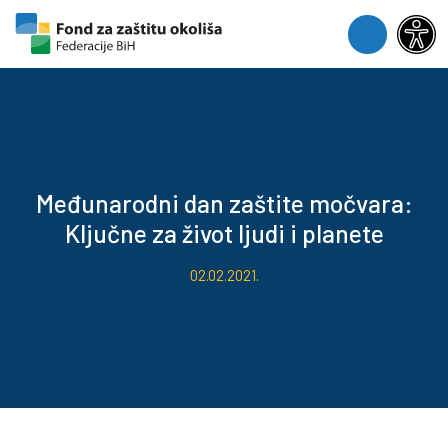
Skip to content
Skip to footer
Menu
Međunarodni dan zaštite močvara:
Ključne za život ljudi i planete
02.02.2021.