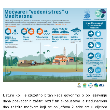
Datum koji je izuzetno bitan kada govorimo o obilježavanju
dana posvećenih zaštiti različitih ekosustava je Međunarodni
dan zaštite močvara koji se obilježava 2. februara u cijelom