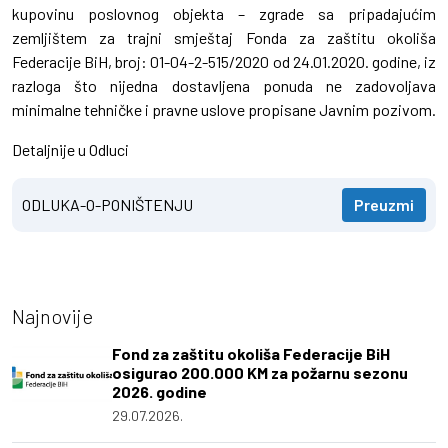
kupovinu poslovnog objekta – zgrade sa pripadajućim
zemljištem za trajni smještaj Fonda za zaštitu okoliša
Federacije BiH, broj: 01-04-2-515/2020 od 24.01.2020. godine, iz
razloga što nijedna dostavljena ponuda ne zadovoljava
minimalne tehničke i pravne uslove propisane Javnim pozivom.
Detaljnije u Odluci
ODLUKA-O-PONIŠTENJU
Preuzmi
Najnovije
Fond za zaštitu okoliša Federacije BiH
osigurao 200.000 KM za požarnu sezonu
2026. godine
29.07.2026.