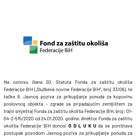
Na osnovu člana 20. Statuta Fonda za zaštitu okoliša
Federacije BiH („Službene novine Federacije BiH“, broj 33/06), te
tačke 9. Javnog poziva za prikupljanje ponuda za kupovinu
poslovnog objekta – zgrade sa pripadajućim zemljištem za
trajni smještaj Fonda za zaštitu okoliša Federacije BiH, broj: 01-
04-2-515/2020 od 24.01.2020. godine, direktor Fonda za zaštitu
okoliša Federacije BiH donosi
O D L U K U
da se poništava
postupak povodom Javnog poziva za prikupljanje ponuda za