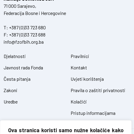
71 000 Sarajevo,
Federacija Bosne i Hercegovine
T:
+387 (0)33 723 680
F:
+387 (0)33 723 688
info@fzofbih.org.ba
Djelatnosti
Pravilnici
Javnost rada Fonda
Kontakt
Česta pitanja
Uvjeti korištenja
Zakoni
Pravila o zaštiti privatnosti
Uredbe
Kolačići
Pristup informacijama
Ova stranica koristi samo nužne kolačiće kako