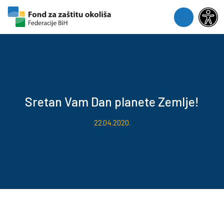
Skip to content
Skip to footer
Menu
Sretan Vam Dan planete Zemlje!
22.04.2020.