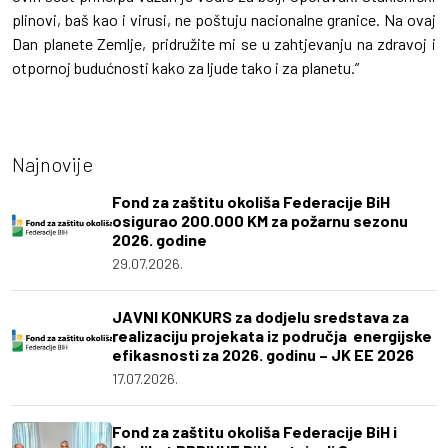
plinovi, baš kao i virusi, ne poštuju nacionalne granice. Na ovaj
Dan planete Zemlje, pridružite mi se u zahtjevanju na zdravoj i
otpornoj budućnosti kako za ljude tako i za planetu.”
Najnovije
Fond za zaštitu okoliša Federacije BiH
osigurao 200.000 KM za požarnu sezonu
2026. godine
29.07.2026.
JAVNI KONKURS za dodjelu sredstava za
realizaciju projekata iz područja energijske
efikasnosti za 2026. godinu – JK EE 2026
17.07.2026.
Fond za zaštitu okoliša Federacije BiH i