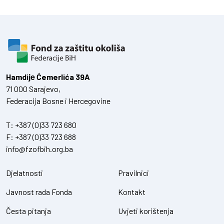
Hamdiје Ćemerlića 39A
71 000 Sarajevo,
Federacija Bosne i Hercegovine
T:
+387 (0)33 723 680
F:
+387 (0)33 723 688
info@fzofbih.org.ba
Djelatnosti
Pravilnici
Javnost rada Fonda
Kontakt
Česta pitanja
Uvjeti korištenja