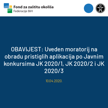
Skip to content
Skip to footer
Menu
OBAVIJEST: Uveden moratorij na
obradu pristiglih aplikacija po Javnim
konkursima JK 2020/1, JK 2020/2 i JK
2020/3
10.04.2020.