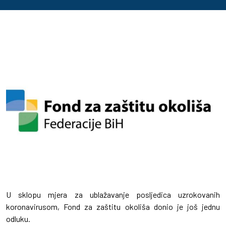
U sklopu mjera za ublažavanje posljedica uzrokovanih
koronavirusom, Fond za zaštitu okoliša donio je još jednu
odluku.