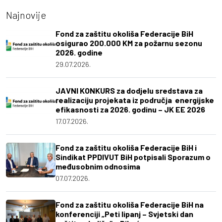
Najnovije
Fond za zaštitu okoliša Federacije BiH
osigurao 200.000 KM za požarnu sezonu
2026. godine
29.07.2026.
JAVNI KONKURS za dodjelu sredstava za
realizaciju projekata iz područja energijske
efikasnosti za 2026. godinu – JK EE 2026
17.07.2026.
Fond za zaštitu okoliša Federacije BiH i
Sindikat PPDIVUT BiH potpisali Sporazum o
međusobnim odnosima
07.07.2026.
Fond za zaštitu okoliša Federacije BiH na
konferenciji „Peti lipanj – Svjetski dan