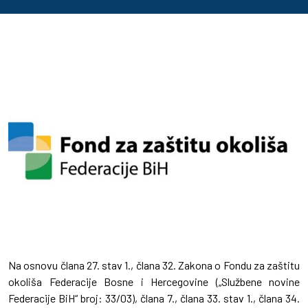
Na osnovu člana 27. stav 1., člana 32. Zakona o Fondu za zaštitu
okoliša Federacije Bosne i Hercegovine („Službene novine
Federacije BiH“ broj: 33/03), člana 7., člana 33. stav 1., člana 34.