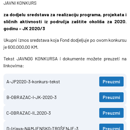
JAVNI KONKURS
za dodjelu sredstava za realizaciju programa, projekata i
sličnih aktivnosti iz područja zaštite okoliša za 2020.
godinu – JK 2020/3
Ukupni iznos sredstava koja Fond dodjeljuje po ovom konkursu
je 600.000,00 KM.
Tekst JAVNOG KONKURSA i dokumente možete preuzeti na
linkovima:
A-JP2020-3-konkurs-tekst
Preuzmi
B-OBRAZAC-I-JK-2020-3
Preuzmi
C-OBRAZAC-II_2020-3
Preuzmi
D-Izjava-NAMJENSKO-TROŠENJE-3
Preuzmi