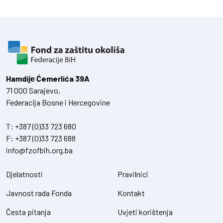
Hamdiје Ćemerlića 39A
71 000 Sarajevo,
Federacija Bosne i Hercegovine
T:
+387 (0)33 723 680
F:
+387 (0)33 723 688
info@fzofbih.org.ba
Djelatnosti
Pravilnici
Javnost rada Fonda
Kontakt
Česta pitanja
Uvjeti korištenja