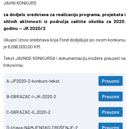
JAVNI KONKURS
za dodjelu sredstava za realizaciju programa, projekata i
sličnih aktivnosti iz područja zaštite okoliša za 2020.
godinu — JK 2020/2
Ukupni iznos sredstava koja Fond dodjeljuje po ovom konkursu
je 6.096.000,00 KM.
Tekst JAVNOG KONKURSA i dokumentaciju možete preuzeti na
linkovima:
A-JP2020-2-konkurs-tekst
Preuzmi
B-OBRAZAC-I-JK-2020-2
Preuzmi
C-OBRAZAC-II_2020-2
Preuzmi
D-Izjava-NAMJENSKO-TROŠENJE-2
Preuzmi