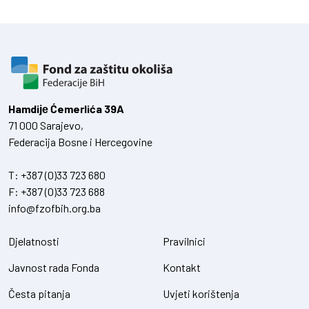
Hamdiје Ćemerlića 39A
71 000 Sarajevo,
Federacija Bosne i Hercegovine
T:
+387 (0)33 723 680
F:
+387 (0)33 723 688
info@fzofbih.org.ba
Djelatnosti
Pravilnici
Javnost rada Fonda
Kontakt
Česta pitanja
Uvjeti korištenja