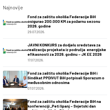
Najnovije
Fond za zaštitu okoliša Federacije BiH
osigurao 200.000 KM za požarnu sezonu
2026. godine
29.07.2026.
JAVNI KONKURS za dodjelu sredstava za
realizaciju projekata iz područja energijske
efikasnosti za 2026. godinu – JK EE 2026
17.07.2026.
Fond za zaštitu okoliša Federacije BiH i
Sindikat PPDIVUT BiH potpisali Sporazum o
međusobnim odnosima
07.07.2026.
Fond za zaštitu okoliša Federacije BiH na
konferenciji „Peti lipanj – Svjetski dan