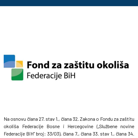
Na osnovu člana 27. stav 1., člana 32. Zakona o Fondu za zaštitu
okoliša Federacije Bosne i Hercegovine („Službene novine
Federacije BiH“ broj: 33/03), člana 7., člana 33. stav 1., člana 34.