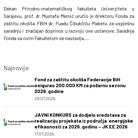
Dekan Prirodno-matematičkog fakulteta Univerziteta u
Sarajevu, prof. dr. Mustafa Memić uručio je direktoru Fonda za
zaštitu okoliša FBiH dr. Fuadu Čibukčiću Plaketu za uspješnu
saradnju i značajan doprinos u razvoju ove ustanove. Saradnja
Fonda sa ovim Fakultetom se nastavlja….
Najnovije
Fond za zaštitu okoliša Federacije BiH
osigurao 200.000 KM za požarnu sezonu
2026. godine
29.07.2026.
JAVNI KONKURS za dodjelu sredstava za
realizaciju projekata iz područja energijske
efikasnosti za 2026. godinu – JK EE 2026
17.07.2026.