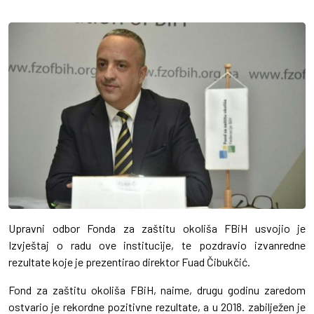
Upravni odbor Fonda za zaštitu okoliša FBiH usvojio je
Izvještaj o radu ove institucije, te pozdravio izvanredne
rezultate koje je prezentirao direktor Fuad Čibukčić.
Fond za zaštitu okoliša FBiH, naime, drugu godinu zaredom
ostvario je rekordne pozitivne rezultate, a u 2018. zabilježen je