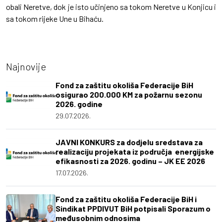
obali Neretve, dok je isto učinjeno sa tokom Neretve u Konjicu i
sa tokom rijeke Une u Bihaću.
Najnovije
Fond za zaštitu okoliša Federacije BiH
osigurao 200.000 KM za požarnu sezonu
2026. godine
29.07.2026.
JAVNI KONKURS za dodjelu sredstava za
realizaciju projekata iz područja energijske
efikasnosti za 2026. godinu – JK EE 2026
17.07.2026.
Fond za zaštitu okoliša Federacije BiH i
Sindikat PPDIVUT BiH potpisali Sporazum o
međusobnim odnosima