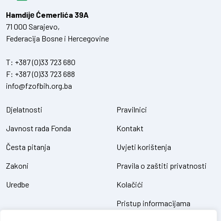
Hamdiје Ćemerlića 39A
71 000 Sarajevo,
Federacija Bosne i Hercegovine
T:
+387 (0)33 723 680
F:
+387 (0)33 723 688
info@fzofbih.org.ba
Djelatnosti
Pravilnici
Javnost rada Fonda
Kontakt
Česta pitanja
Uvjeti korištenja
Zakoni
Pravila o zaštiti privatnosti
Uredbe
Kolačići
Pristup informacijama