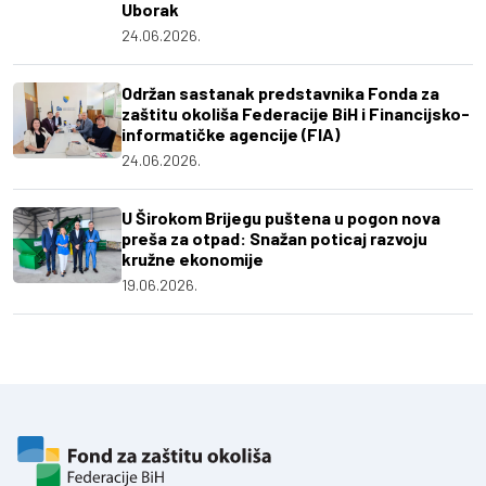
Uborak
24.06.2026.
Održan sastanak predstavnika Fonda za
zaštitu okoliša Federacije BiH i Financijsko-
informatičke agencije (FIA)
24.06.2026.
U Širokom Brijegu puštena u pogon nova
preša za otpad: Snažan poticaj razvoju
kružne ekonomije
19.06.2026.