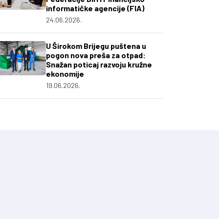
informatičke agencije (FIA)
24.06.2026.
U Širokom Brijegu puštena u
pogon nova preša za otpad:
Snažan poticaj razvoju kružne
ekonomije
19.06.2026.