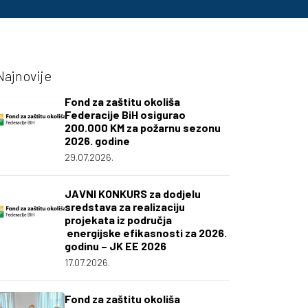
Najnovije
Fond za zaštitu okoliša
Federacije BiH osigurao
200.000 KM za požarnu sezonu
2026. godine
29.07.2026.
JAVNI KONKURS za dodjelu
sredstava za realizaciju
projekata iz područja
energijske efikasnosti za 2026.
godinu – JK EE 2026
17.07.2026.
Fond za zaštitu okoliša