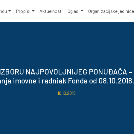
ondu
Propisi
Aktuelnosti
Oglasi
Organizacijske jedinic
IZBORU NAJPOVOLJNIJEG PONUĐAČA – 
nja imovne i radniak Fonda od 08.10.2018
10.10.2018.