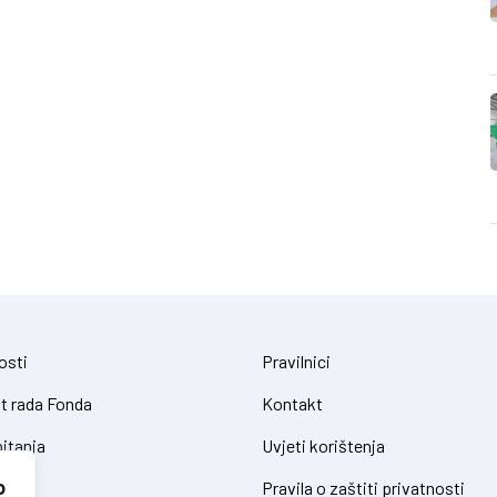
osti
Pravilnici
t rada Fonda
Kontakt
itanja
Uvjeti korištenja
o
Pravila o zaštiti privatnosti