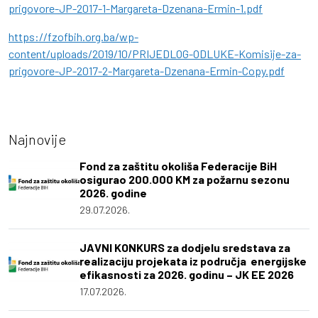
prigovore-JP-2017-1-Margareta-Dzenana-Ermin-1.pdf
https://fzofbih.org.ba/wp-
content/uploads/2019/10/PRIJEDLOG-ODLUKE-Komisije-za-
prigovore-JP-2017-2-Margareta-Dzenana-Ermin-Copy.pdf
Najnovije
Fond za zaštitu okoliša Federacije BiH
osigurao 200.000 KM za požarnu sezonu
2026. godine
29.07.2026.
JAVNI KONKURS za dodjelu sredstava za
realizaciju projekata iz područja energijske
efikasnosti za 2026. godinu – JK EE 2026
17.07.2026.