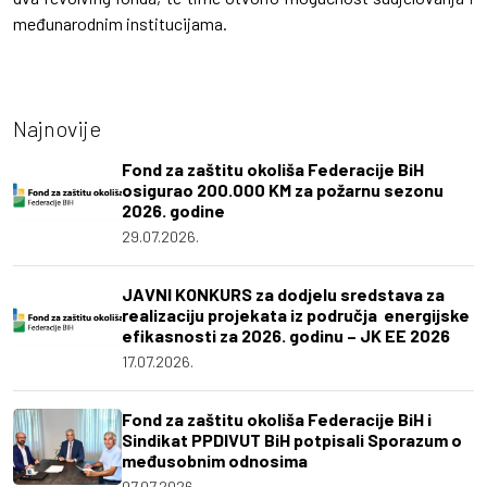
međunarodnim institucijama.
Najnovije
Fond za zaštitu okoliša Federacije BiH
osigurao 200.000 KM za požarnu sezonu
2026. godine
29.07.2026.
JAVNI KONKURS za dodjelu sredstava za
realizaciju projekata iz područja energijske
efikasnosti za 2026. godinu – JK EE 2026
17.07.2026.
Fond za zaštitu okoliša Federacije BiH i
Sindikat PPDIVUT BiH potpisali Sporazum o
međusobnim odnosima
07.07.2026.