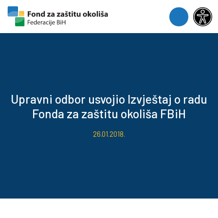
Skip to content
Skip to footer
Menu
Upravni odbor usvojio Izvještaj o radu
Fonda za zaštitu okoliša FBiH
26.01.2018.