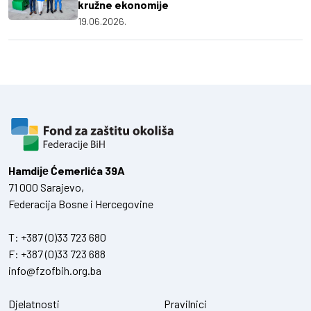
kružne ekonomije
19.06.2026.
Hamdiје Ćemerlića 39A
71 000 Sarajevo,
Federacija Bosne i Hercegovine
T:
+387 (0)33 723 680
F:
+387 (0)33 723 688
info@fzofbih.org.ba
Djelatnosti
Pravilnici