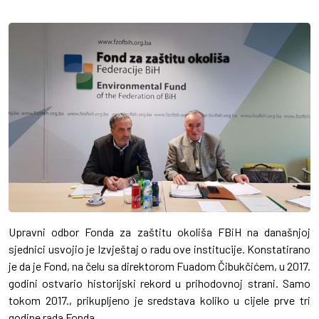
Upravni odbor Fonda za zaštitu okoliša FBiH na današnjoj
sjednici usvojio je Izvještaj o radu ove institucije. Konstatirano
je da je Fond, na čelu sa direktorom Fuadom Čibukčićem, u 2017.
godini ostvario historijski rekord u prihodovnoj strani. Samo
tokom 2017., prikupljeno je sredstava koliko u cijele prve tri
godine rada Fonda.