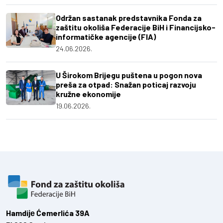
Održan sastanak predstavnika Fonda za
zaštitu okoliša Federacije BiH i Financijsko-
informatičke agencije (FIA)
24.06.2026.
U Širokom Brijegu puštena u pogon nova
preša za otpad: Snažan poticaj razvoju
kružne ekonomije
19.06.2026.
Hamdiје Ćemerlića 39A