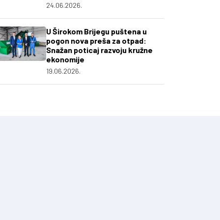
24.06.2026.
U Širokom Brijegu puštena u
pogon nova preša za otpad:
Snažan poticaj razvoju kružne
ekonomije
19.06.2026.