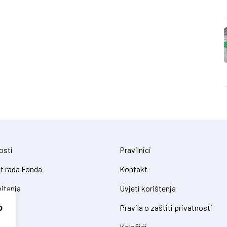
osti
Pravilnici
t rada Fonda
Kontakt
itanja
Uvjeti korištenja
o
Pravila o zaštiti privatnosti
Kolačići