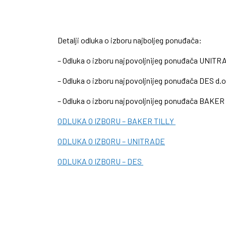
Detalji odluka o izboru najboljeg ponuđača:
– Odluka o izboru najpovoljnijeg ponuđača UNITRAD
– Odluka o izboru najpovoljnijeg ponuđača DES d.o.o
– Odluka o izboru najpovoljnijeg ponuđača BAKER T
ODLUKA O IZBORU – BAKER TILLY
ODLUKA O IZBORU – UNITRADE
ODLUKA O IZBORU – DES