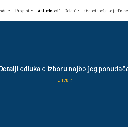
ondu
Propisi
Aktuelnosti
Oglasi
Organizacijske jedinic
Detalji odluka o izboru najboljeg ponuđač
17.11.2017.