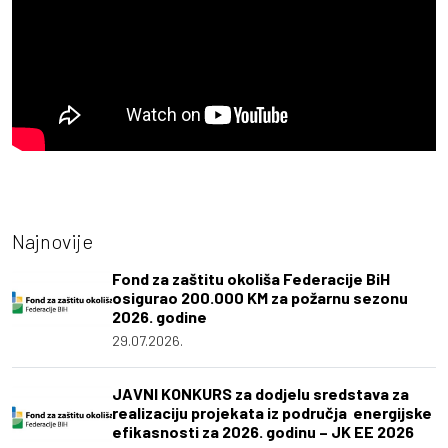
Najnovije
Fond za zaštitu okoliša Federacije BiH
osigurao 200.000 KM za požarnu sezonu
2026. godine
29.07.2026.
JAVNI KONKURS za dodjelu sredstava za
realizaciju projekata iz područja energijske
efikasnosti za 2026. godinu – JK EE 2026