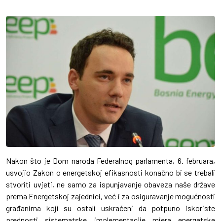
Nakon što je Dom naroda Federalnog parlamenta, 6. februara,
usvojio Zakon o energetskoj efikasnosti konačno bi se trebali
stvoriti uvjeti, ne samo za ispunjavanje obaveza naše države
prema Energetskoj zajednici, već i za osiguravanje mogućnosti
građanima koji su ostali uskraćeni da potpuno iskoriste
prednosti sistematske implementacije mjera energetske