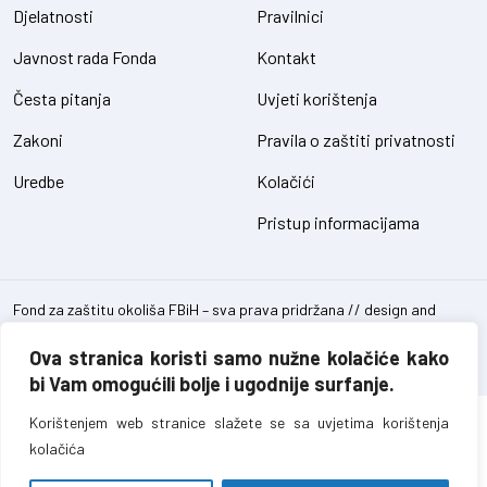
Djelatnosti
Pravilnici
Javnost rada Fonda
Kontakt
Česta pitanja
Uvjeti korištenja
Zakoni
Pravila o zaštiti privatnosti
Uredbe
Kolačići
Pristup informacijama
Fond za zaštitu okoliša FBiH – sva prava pridržana // design and
development
SIK
Ova stranica koristi samo nužne kolačiće kako
bi Vam omogućili bolje i ugodnije surfanje.
Korištenjem web stranice slažete se sa uvjetima korištenja
kolačića