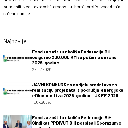
primjenili veći evropski gradovi u borbi protiv zagađenja –
rečeno nam je.
Najnovije
Fond za zaštitu okoliša Federacije BiH
osigurao 200.000 KM za požarnu sezonu
2026. godine
29.07.2026.
JAVNI KONKURS za dodjelu sredstava za
realizaciju projekata iz područja energijske
efikasnosti za 2026. godinu – JK EE 2026
17.07.2026.
Fond za zaštitu okoliša Federacije BiH i
Sindikat PPDIVUT BiH potpisali Sporazum o