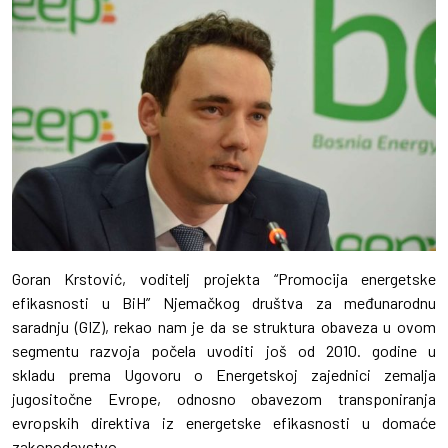
Goran Krstović, voditelj projekta “Promocija energetske
efikasnosti u BiH” Njemačkog društva za međunarodnu
saradnju (GIZ), rekao nam je da se struktura obaveza u ovom
segmentu razvoja počela uvoditi još od 2010. godine u
skladu prema Ugovoru o Energetskoj zajednici zemalja
jugositočne Evrope, odnosno obavezom transponiranja
evropskih direktiva iz energetske efikasnosti u domaće
zakonodavstvo.