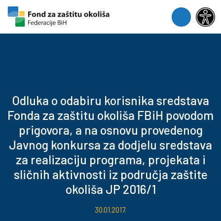
Skip to content
Skip to footer
Menu
Odluka o odabiru korisnika sredstava
Fonda za zaštitu okoliša FBiH povodom
prigovora, a na osnovu provedenog
Javnog konkursa za dodjelu sredstava
za realizaciju programa, projekata i
sličnih aktivnosti iz područja zaštite
okoliša JP 2016/1
30.01.2017.