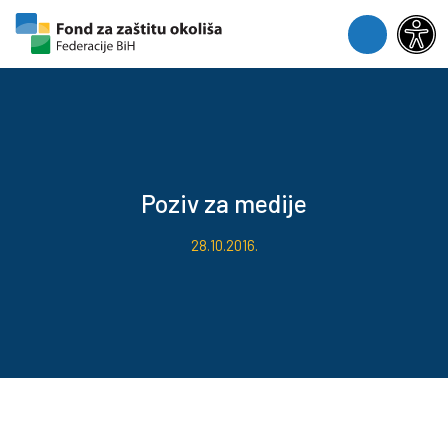
Skip to content
Skip to footer
Menu
Poziv za medije
28.10.2016.