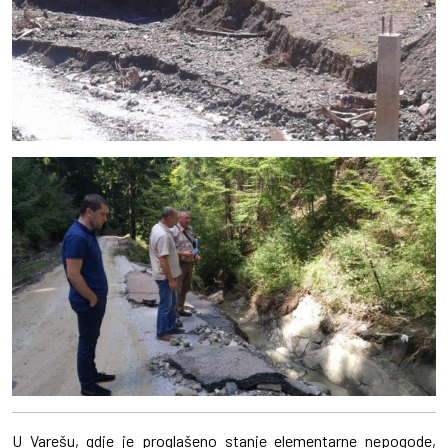
U Varešu, gdje je proglašeno stanje elementarne nepogode,