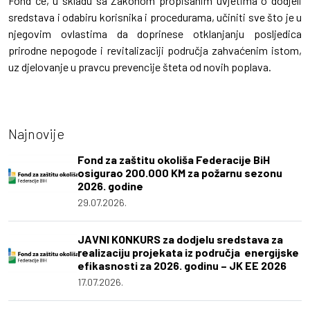
Fond će, u skladu sa Zakonom propisanim uvjetima o dodjeli
sredstava i odabiru korisnika i procedurama, učiniti sve što je u
njegovim ovlastima da doprinese otklanjanju posljedica
prirodne nepogode i revitalizaciji područja zahvaćenim istom,
uz djelovanje u pravcu prevencije šteta od novih poplava.
Najnovije
Fond za zaštitu okoliša Federacije BiH
osigurao 200.000 KM za požarnu sezonu
2026. godine
29.07.2026.
JAVNI KONKURS za dodjelu sredstava za
realizaciju projekata iz područja energijske
efikasnosti za 2026. godinu – JK EE 2026
17.07.2026.