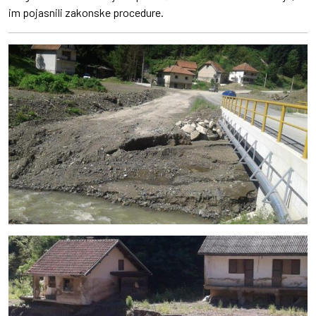
im pojasnili zakonske procedure.