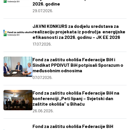
2026. godine
29.07.2026.
JAVNI KONKURS za dodjelu sredstava za
realizaciju projekata iz područja energijske
efikasnosti za 2026. godinu – JK EE 2026
17.07.2026.
Fond za zaštitu okoliša Federacije BiH i
Sindikat PPDIVUT BiH potpisali Sporazum o
međusobnim odnosima
07.07.2026.
Fond za zaštitu okoliša Federacije BiH na
konferenciji „Peti lipanj – Svjetski dan
zaštite okoliša“ u Bihaću
26.06.2026.
Fond za zaštitu okoliša Federacije BiH