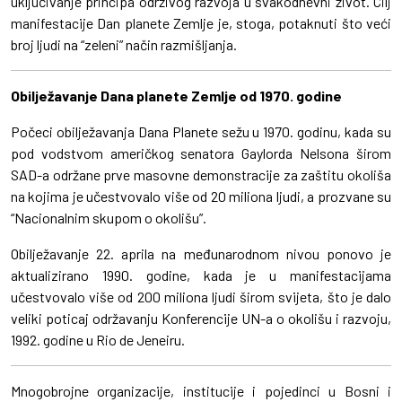
uključivanje principa održivog razvoja u svakodnevni život. Cilj
manifestacije Dan planete Zemlje je, stoga, potaknuti što veći
broj ljudi na “zeleni” način razmišljanja.
Obilježavanje Dana planete Zemlje od 1970. godine
Počeci obilježavanja Dana Planete sežu u 1970. godinu, kada su
pod vodstvom američkog senatora Gaylorda Nelsona širom
SAD-a održane prve masovne demonstracije za zaštitu okoliša
na kojima je učestvovalo više od 20 miliona ljudi, a prozvane su
“Nacionalnim skupom o okolišu”.
Obilježavanje 22. aprila na međunarodnom nivou ponovo je
aktualizirano 1990. godine, kada je u manifestacijama
učestvovalo više od 200 miliona ljudi širom svijeta, što je dalo
veliki poticaj održavanju Konferencije UN-a o okolišu i razvoju,
1992. godine u Rio de Jeneiru.
Mnogobrojne organizacije, institucije i pojedinci u Bosni i