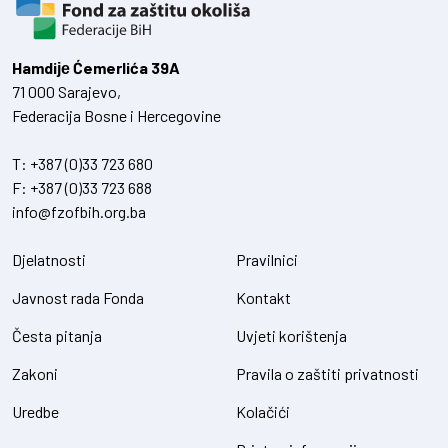
Hamdiје Ćemerlića 39A
71 000 Sarajevo,
Federacija Bosne i Hercegovine
T:
+387 (0)33 723 680
F:
+387 (0)33 723 688
info@fzofbih.org.ba
Djelatnosti
Pravilnici
Javnost rada Fonda
Kontakt
Česta pitanja
Uvjeti korištenja
Zakoni
Pravila o zaštiti privatnosti
Uredbe
Kolačići