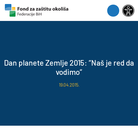
Skip to content
Skip to footer
Menu
Dan planete Zemlje 2015: “Naš je red da
vodimo”
19.04.2015.