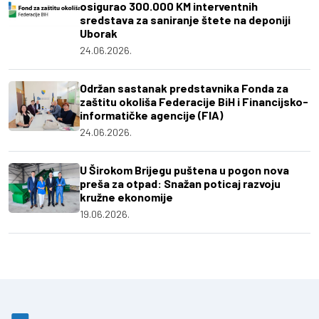
osigurao 300.000 KM interventnih
sredstava za saniranje štete na deponiji
Uborak
24.06.2026.
Održan sastanak predstavnika Fonda za
zaštitu okoliša Federacije BiH i Financijsko-
informatičke agencije (FIA)
24.06.2026.
U Širokom Brijegu puštena u pogon nova
preša za otpad: Snažan poticaj razvoju
kružne ekonomije
19.06.2026.